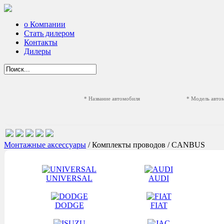
о Компании
Стать дилером
Контакты
Дилеры
* Название автомобиля
* Модель авто
Монтажные аксессуары
/ Комплекты проводов / CANBUS
UNIVERSAL
AUDI
DODGE
FIAT